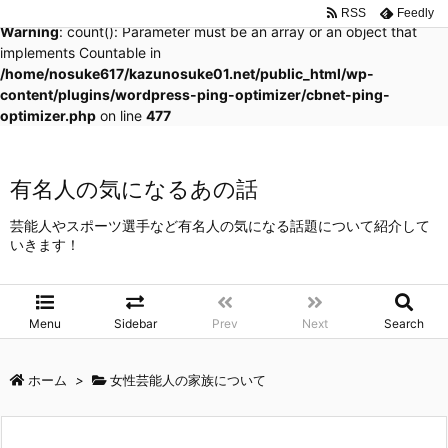
RSS
Feedly
Warning
: count(): Parameter must be an array or an object that
implements Countable in
/home/nosuke617/kazunosuke01.net/public_html/wp-
content/plugins/wordpress-ping-optimizer/cbnet-ping-
optimizer.php
on line
477
有名人の気になるあの話
芸能人やスポーツ選手など有名人の気になる話題について紹介して
いきます！
Menu
Sidebar
Prev
Next
Search
ホーム
>
女性芸能人の家族について